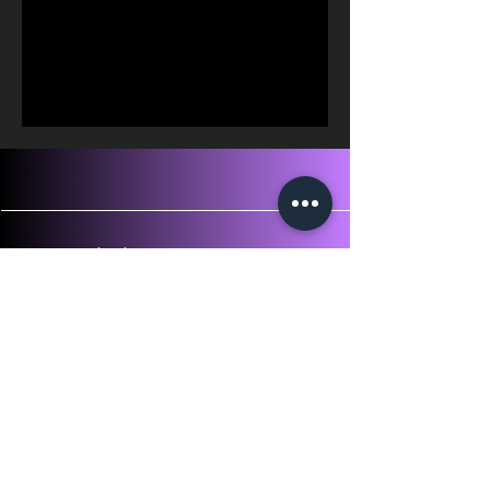
Facebook
Instagram
Condizioni
generali
Informativa sui
cookie
Informativa sulla
privacy